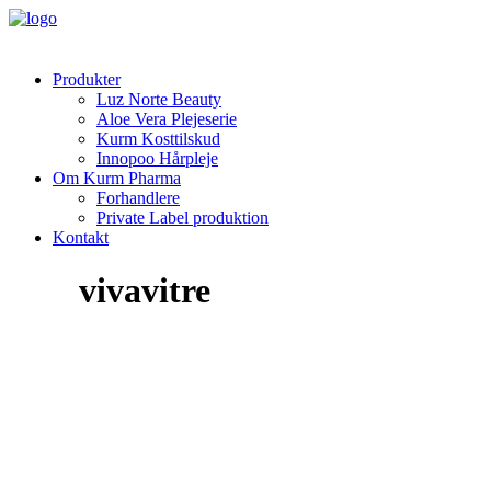
Produkter
Luz Norte Beauty
Aloe Vera Plejeserie
Kurm Kosttilskud
Innopoo Hårpleje
Om Kurm Pharma
Forhandlere
Private Label produktion
Kontakt
vivavitre