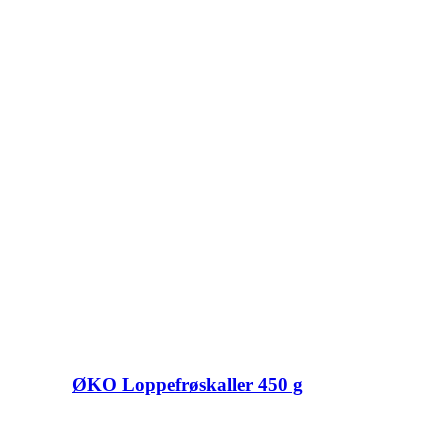
ØKO Loppefrøskaller 450 g