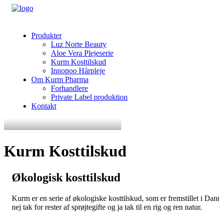
Produkter
Luz Norte Beauty
Aloe Vera Plejeserie
Kurm Kosttilskud
Innopoo Hårpleje
Om Kurm Pharma
Forhandlere
Private Label produktion
Kontakt
Kurm Kosttilskud
Økologisk kosttilskud
Kurm er en serie af økologiske kosttilskud, som er fremstillet i D
nej tak for rester af sprøjtegifte og ja tak til en rig og ren natur.