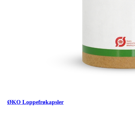
ØKO Loppefrøkapsler