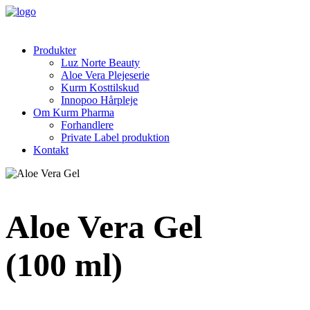
Produkter
Luz Norte Beauty
Aloe Vera Plejeserie
Kurm Kosttilskud
Innopoo Hårpleje
Om Kurm Pharma
Forhandlere
Private Label produktion
Kontakt
Aloe Vera Gel
(100 ml)